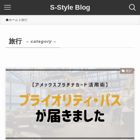
S-Style Blog
ホーム
旅行
旅行
– category –
旅行